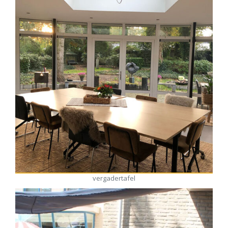
vergadertafel