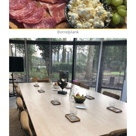
Borrelplank