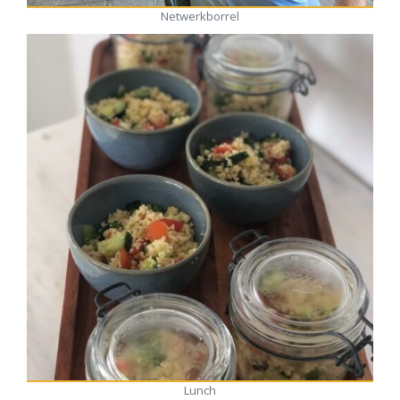
Netwerkborrel
Lunch