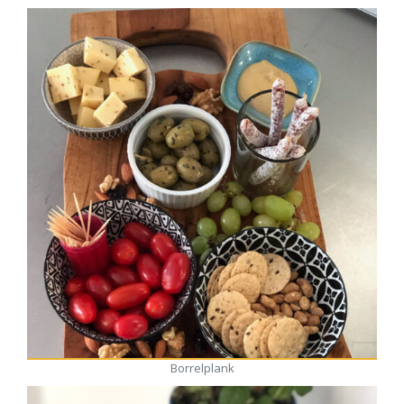
Borrelplank