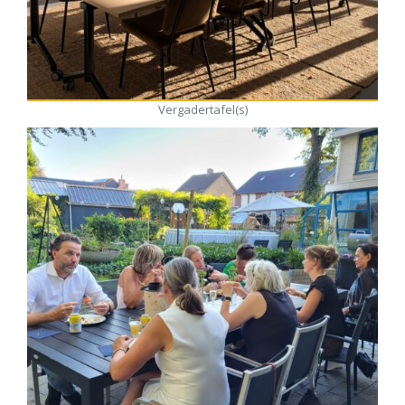
Vergadertafel(s)