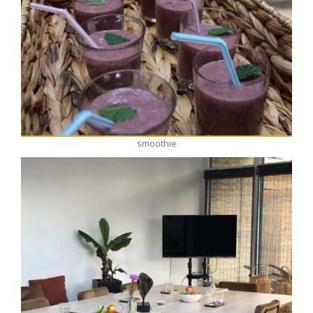
smoothie