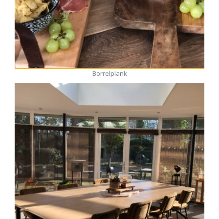
Borrelplank