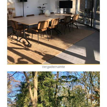
Vergaderruimte