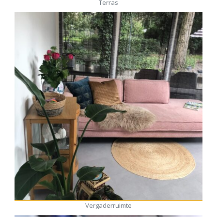
Terras
Vergaderruimte