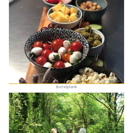
Borrelplank