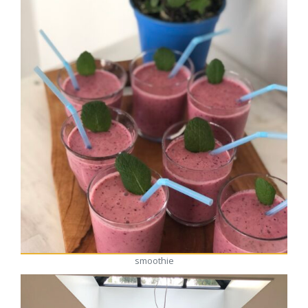
smoothie