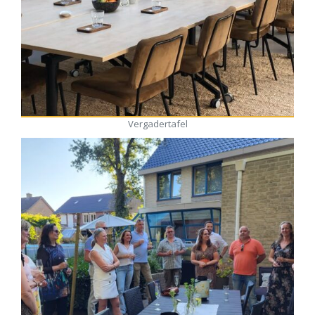
Vergadertafel