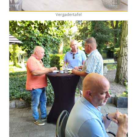
Vergadertafel