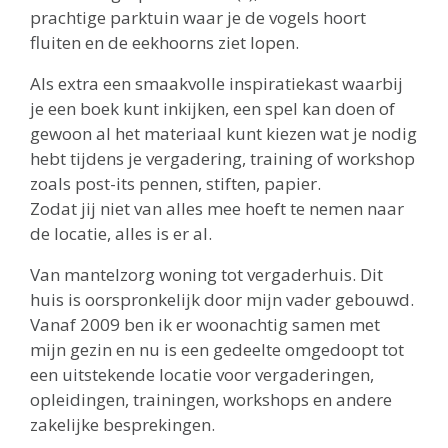
prachtige parktuin waar je de vogels hoort
fluiten en de eekhoorns ziet lopen.
Als extra een smaakvolle inspiratiekast waarbij
je een boek kunt inkijken, een spel kan doen of
gewoon al het materiaal kunt kiezen wat je nodig
hebt tijdens je vergadering, training of workshop
zoals post-its pennen, stiften, papier.
Zodat jij niet van alles mee hoeft te nemen naar
de locatie, alles is er al.
Van mantelzorg woning tot vergaderhuis. Dit
huis is oorspronkelijk door mijn vader gebouwd.
Vanaf 2009 ben ik er woonachtig samen met
mijn gezin en nu is een gedeelte omgedoopt tot
een uitstekende locatie voor vergaderingen,
opleidingen, trainingen, workshops en andere
zakelijke besprekingen.